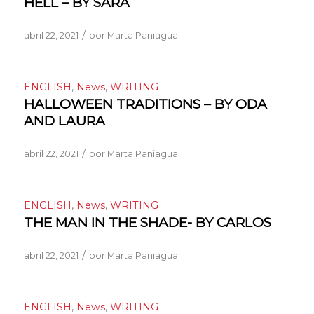
HELL – BY SARA
/
abril 22, 2021
por
Marta Paniagua
ENGLISH
,
News
,
WRITING
HALLOWEEN TRADITIONS – BY ODA
AND LAURA
/
abril 22, 2021
por
Marta Paniagua
ENGLISH
,
News
,
WRITING
THE MAN IN THE SHADE- BY CARLOS
/
abril 22, 2021
por
Marta Paniagua
ENGLISH
,
News
,
WRITING