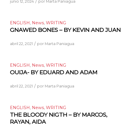
/
junio 12, 2024
por
Marta Paniagua
ENGLISH
,
News
,
WRITING
GNAWED BONES – BY KEVIN AND JUAN
/
abril 22, 2021
por
Marta Paniagua
ENGLISH
,
News
,
WRITING
OUIJA- BY EDUARD AND ADAM
/
abril 22, 2021
por
Marta Paniagua
ENGLISH
,
News
,
WRITING
THE BLOODY NIGTH – BY MARCOS,
RAYAN, AIDA