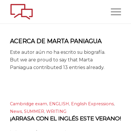
ACERCA DE
MARTA PANIAGUA
Este autor aún no ha escrito su biografía.
But we are proud to say that
Marta
Paniagua
contributed 13 entries already.
Cambridge exam
,
ENGLISH
,
English Expressions
,
News
,
SUMMER
,
WRITING
¡ARRASA CON EL INGLÉS ESTE VERANO!