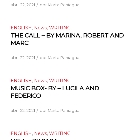
/
abril 22, 2021
por
Marta Paniagua
ENGLISH
,
News
,
WRITING
THE CALL – BY MARINA, ROBERT AND
MARC
/
abril 22, 2021
por
Marta Paniagua
ENGLISH
,
News
,
WRITING
MUSIC BOX- BY – LUCILA AND
FEDERICO
/
abril 22, 2021
por
Marta Paniagua
ENGLISH
,
News
,
WRITING