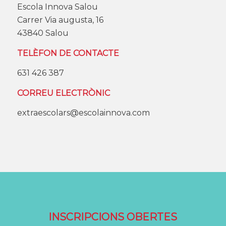
Escola Innova Salou
Carrer Via augusta, 16
43840 Salou
TELÈFON DE CONTACTE
631 426 387
CORREU ELECTRÒNIC
extraescolars@escolainnova.com
INSCRIPCIONS OBERTES