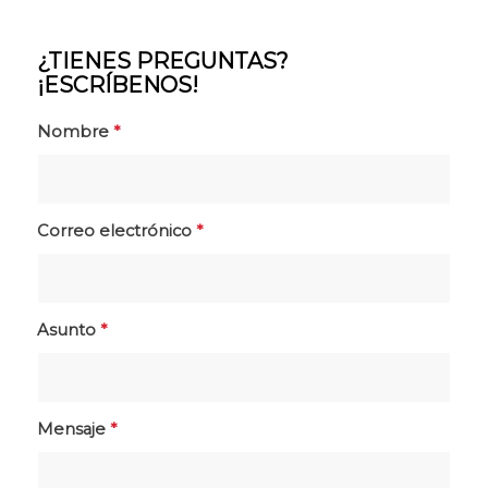
¿TIENES PREGUNTAS?
¡ESCRÍBENOS!
Nombre
*
Correo electrónico
*
Asunto
*
Mensaje
*