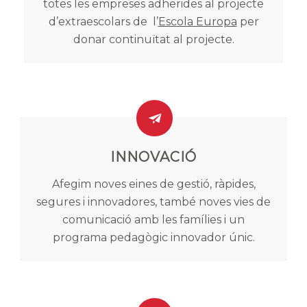
totes les empreses adherides al projecte
d’extraescolars de l’
Escola Europa
per
donar continuïtat al projecte.
INNOVACIÓ
Afegim noves eines de gestió, ràpides,
segures i innovadores, també noves vies de
comunicació amb les famílies i un
programa pedagògic innovador únic.