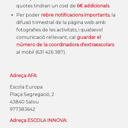
quotes tindran un cost de
6€ addicionals
.
Per poder
rebre notificacions importants
, la
difusió trimestral de la pàgina web amb
fotografies de les activitats, i qualsevol
comunicació rellevant, cal
guardar el
número de la coordinadora d’extraescolars
al mòbil (631 426 387).
Adreça AFA:
Escola Europa
Plaça Segregació, 2
43840 Salou
977383642
Adreça ESCOLA INNOVA: