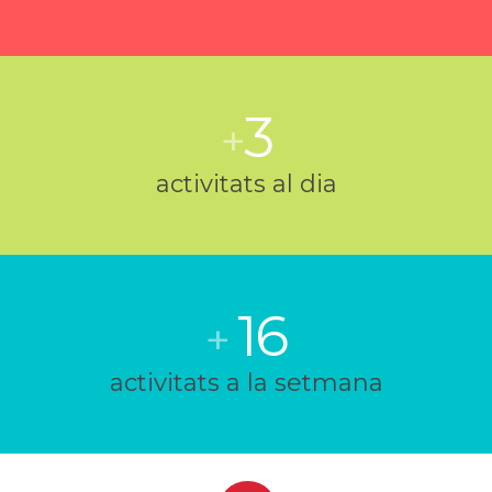
3
+
activitats al dia
16
+
activitats a la setmana