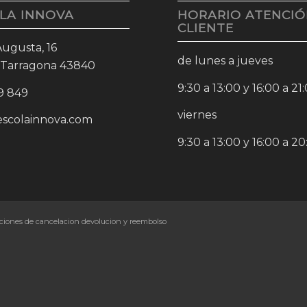
LA INNOVA
HORARIO ATENCIÓ
CLIENTE
 Augusta, 16
de lunes a jueves
 Tarragona 43840
9:30 a 13:00 y 16:00 a 21
9 849
viernes
escolainnova.com
9:30 a 13:00 y 16:00 a 2
ciones de cancelacion devolucion y reembolso