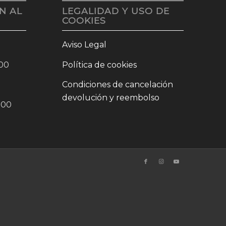
N AL
LEGALIDAD Y USO DE
COOKIES
Aviso Legal
:00
Política de cookies
Condiciones de cancelación
devolución y reembolso
0:00