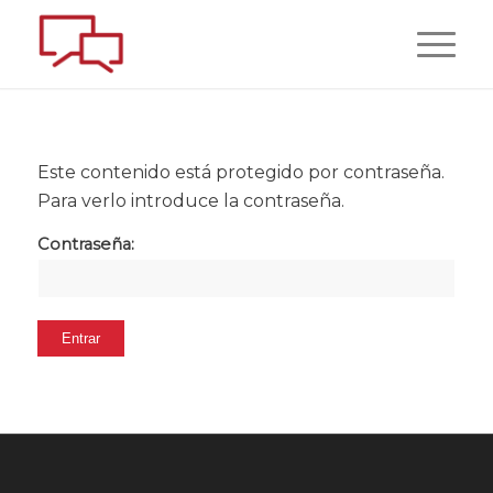
Este contenido está protegido por contraseña.
Para verlo introduce la contraseña.
Contraseña: