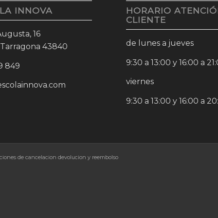
LA INNOVA
HORARIO ATENCIÓ
CLIENTE
 Augusta, 16
de lunes a jueves
 Tarragona 43840
9:30 a 13:00 y 16:00 a 21
9 849
viernes
escolainnova.com
9:30 a 13:00 y 16:00 a 2
ciones de cancelacion devolucion y reembolso