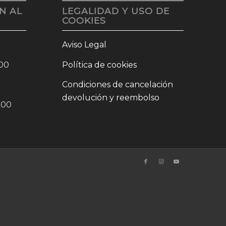
N AL
LEGALIDAD Y USO DE
COOKIES
Aviso Legal
:00
Política de cookies
Condiciones de cancelación
devolución y reembolso
0:00