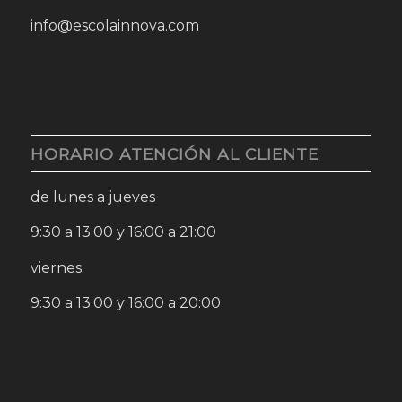
info@escolainnova.com
HORARIO ATENCIÓN AL CLIENTE
de lunes a jueves
9:30 a 13:00 y 16:00 a 21:00
viernes
9:30 a 13:00 y 16:00 a 20:00