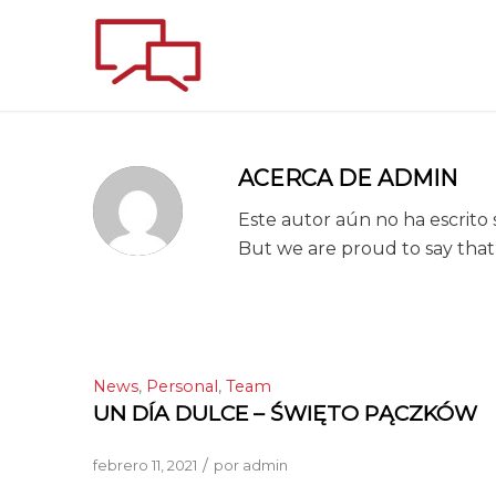
ACERCA DE
ADMIN
Este autor aún no ha escrito s
But we are proud to say tha
News
,
Personal
,
Team
UN DÍA DULCE – ŚWIĘTO PĄCZKÓW
/
febrero 11, 2021
por
admin