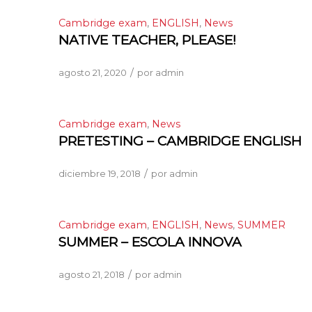
Cambridge exam
,
ENGLISH
,
News
NATIVE TEACHER, PLEASE!
/
agosto 21, 2020
por
admin
Cambridge exam
,
News
PRETESTING – CAMBRIDGE ENGLISH
/
diciembre 19, 2018
por
admin
Cambridge exam
,
ENGLISH
,
News
,
SUMMER
SUMMER – ESCOLA INNOVA
/
agosto 21, 2018
por
admin