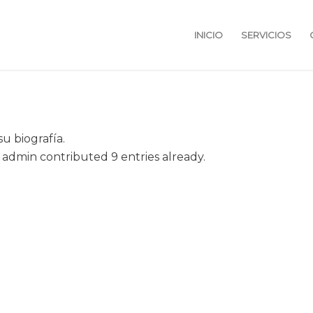
INICIO
SERVICIOS
u biografía.
t
admin
contributed 9 entries already.