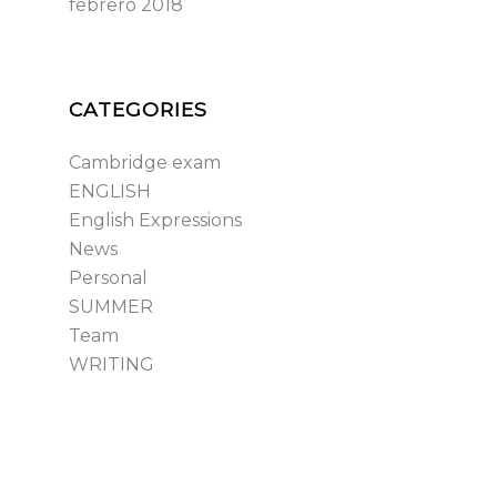
febrero 2018
CATEGORIES
Cambridge exam
ENGLISH
English Expressions
News
Personal
SUMMER
Team
WRITING