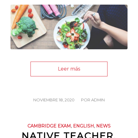
Leer más
/
NOVIEMBRE 18, 2020
POR
ADMIN
CAMBRIDGE EXAM
,
ENGLISH
,
NEWS
NATIVE TEACHER,