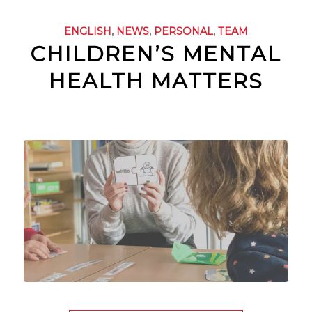
ENGLISH
,
NEWS
,
PERSONAL
,
TEAM
CHILDREN’S MENTAL
HEALTH MATTERS