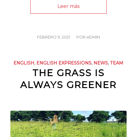
Leer más
/
FEBRERO 9, 2021
POR
ADMIN
ENGLISH
,
ENGLISH EXPRESSIONS
,
NEWS
,
TEAM
THE GRASS IS
ALWAYS GREENER