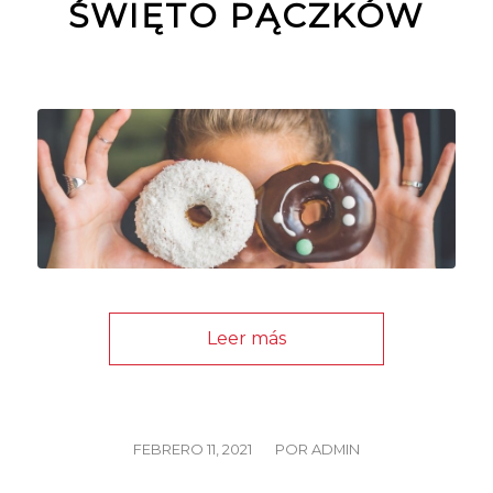
ŚWIĘTO PĄCZKÓW
Leer más
/
FEBRERO 11, 2021
POR
ADMIN