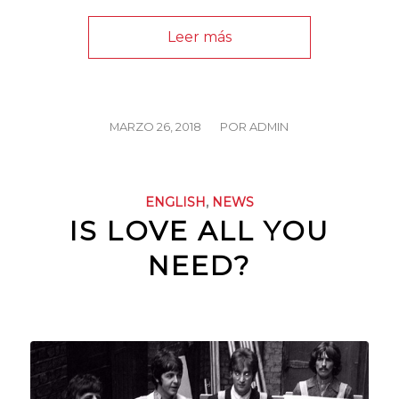
Leer más
/
MARZO 26, 2018
POR
ADMIN
ENGLISH
,
NEWS
IS LOVE ALL YOU
NEED?