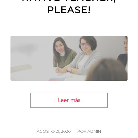
PLEASE!
Leer más
/
AGOSTO 21, 2020
POR
ADMIN