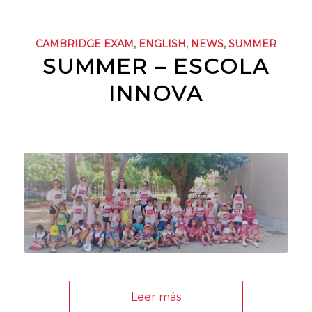
CAMBRIDGE EXAM
,
ENGLISH
,
NEWS
,
SUMMER
SUMMER – ESCOLA
INNOVA
Leer más